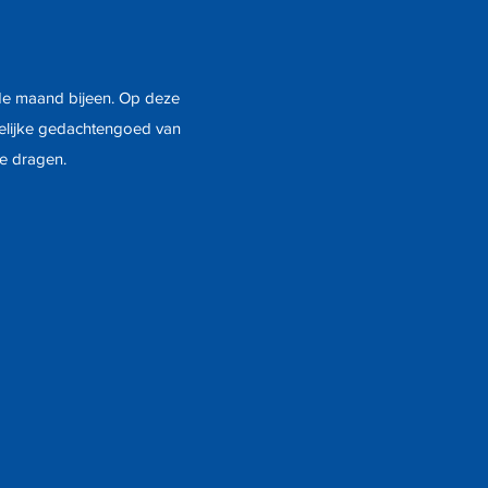
 de maand bijeen. Op deze
elijke gedachtengoed van
te dragen.