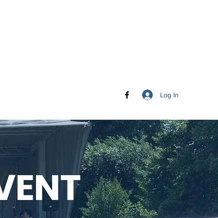
Log In
VENT