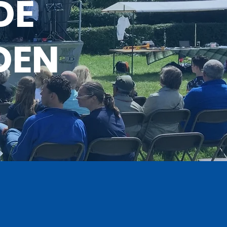
DE
DEN