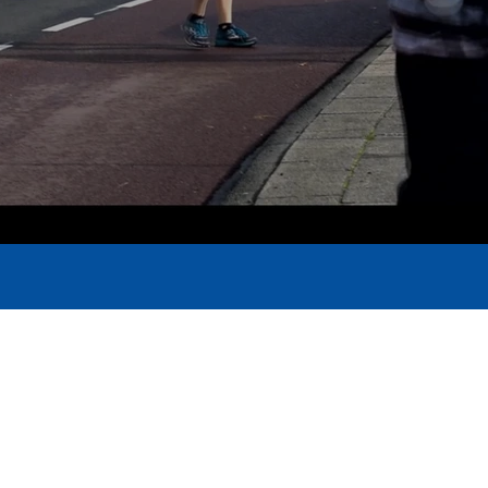
eated with Wix.com