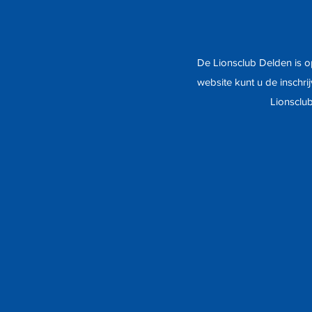
De Lionsclub Delden is o
website kunt u de insch
Lionsclub