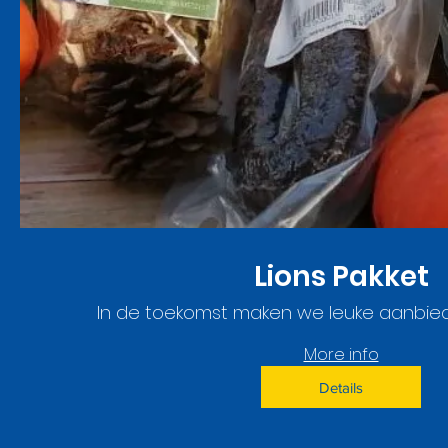
Lions Pakket
In de toekomst maken we leuke aanbied
More info
Details