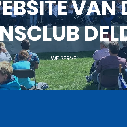
EBSITE VAN 
ONSCLUB DEL
WE SERVE