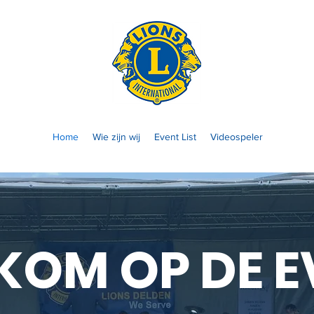
Home
Wie zijn wij
Event List
Videospeler
KOM OP DE E